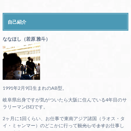
自己紹介
ななほし（若原 雅斗）
1991年2月9日生まれのAB型。
岐阜県出身ですが気がついたら大阪に住んでいる4年目のサ
ラリーマン(SE)です。
2ヶ月に1回くらい、お仕事で東南アジア諸国（ラオス・タ
イ・ミャンマー）のどこかに行って
観光してます
お仕事し