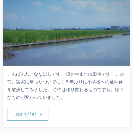
こんばんわ。ななほしです。 僕の生まれは田舎です。 この
前、実家に帰ったついでに１５年ぶりに小学校への通学路
を散歩してみました。 時代は移り変わるものですね。様々
なものが変わっていました。
続きを読む