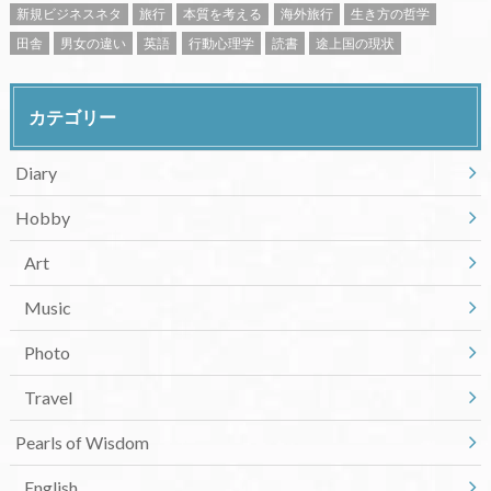
新規ビジネスネタ
旅行
本質を考える
海外旅行
生き方の哲学
田舎
男女の違い
英語
行動心理学
読書
途上国の現状
カテゴリー
Diary
Hobby
Art
Music
Photo
Travel
Pearls of Wisdom
English