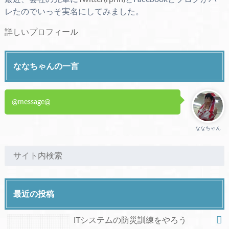
レたのでいっそ実名にしてみました。
詳しいプロフィール
ななちゃんの一言
@message@
ななちゃん
最近の投稿
ITシステムの防災訓練をやろう