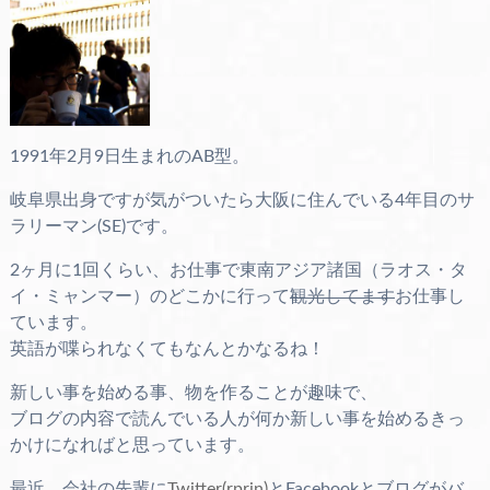
1991年2月9日生まれのAB型。
岐阜県出身ですが気がついたら大阪に住んでいる4年目のサ
ラリーマン(SE)です。
2ヶ月に1回くらい、お仕事で東南アジア諸国（ラオス・タ
イ・ミャンマー）のどこかに行って
観光してます
お仕事し
ています。
英語が喋られなくてもなんとかなるね！
新しい事を始める事、物を作ることが趣味で、
ブログの内容で読んでいる人が何か新しい事を始めるきっ
かけになればと思っています。
最近、会社の先輩に
Twitter(rprin)
とFacebookとブログがバ