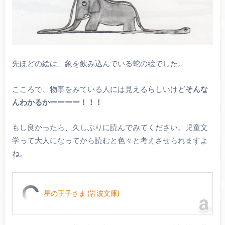
先ほどの絵は、象を飲み込んでいる蛇の絵でした。
こころで、物事をみている人には見えるらしいけど
そんな
んわかるかーーーー！！！
もし良かったら、久しぶりに読んでみてください。児童文
学って大人になってから読むと色々と考えさせられますよ
ね。
星の王子さま (岩波文庫)