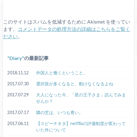
このサイトはスパムを低減するために Akismet を使ってい
ます。
コメントデータの処理方法の詳細はこちらをご覧く
ださい
。
Diary
の最新記事
2018.11.12
外国人と働くということ。
2017.07.30
選択肢が多くなると、動けなくなるよね
2017.07.29
大人になった今、「星の王子さま」読んでみま
せんか？
2017.07.17
隣の芝は、いつも青い。
2017.06.11
【スピーチネタ】netflixの評価制度が変わって
いた件について