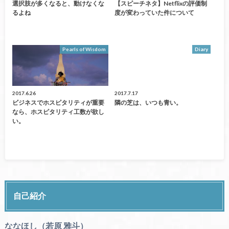
選択肢が多くなると、動けなくな
【スピーチネタ】netflixの評価制
るよね
度が変わっていた件について
Pearls of Wisdom
Diary
2017.6.26
2017.7.17
ビジネスでホスピタリティが重要
隣の芝は、いつも青い。
なら、ホスピタリティ工数が欲し
い。
自己紹介
ななほし（若原 雅斗）