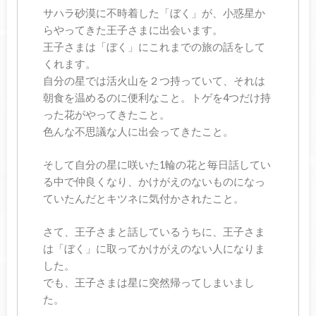
サハラ砂漠に不時着した「ぼく」が、小惑星か
らやってきた王子さまに出会います。
王子さまは「ぼく」にこれまでの旅の話をして
くれます。
自分の星では活火山を２つ持っていて、それは
朝食を温めるのに便利なこと。トゲを4つだけ持
った花がやってきたこと。
色んな不思議な人に出会ってきたこと。
そして自分の星に咲いた1輪の花と毎日話してい
る中で仲良くなり、かけがえのないものになっ
ていたんだとキツネに気付かされたこと。
さて、王子さまと話しているうちに、王子さま
は「ぼく」に取ってかけがえのない人になりま
した。
でも、王子さまは星に突然帰ってしまいまし
た。