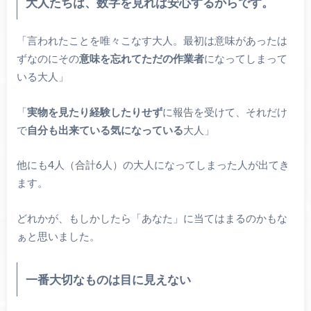
大人たちは、数字を見れば安心するからです。
「言われたことを唯々こなす大人。最初は意味があったは
ずなのにその
意味を忘れてただの作業者
になってしまって
いる大人」
「
実物を見たり経験したりせず
に報告を受けて、それだけ
で
自分も出来ている気になっている
大人」
他にも4人（合計6人）の大人になってしまった人が出てき
ます。
どれかが、もしかしたら「あなた」に当てはまるのかもな
ぁと思いました。
一番大切なものは目に見えない