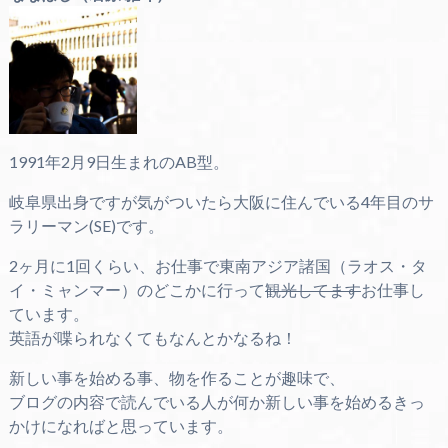
1991年2月9日生まれのAB型。
岐阜県出身ですが気がついたら大阪に住んでいる4年目のサ
ラリーマン(SE)です。
2ヶ月に1回くらい、お仕事で東南アジア諸国（ラオス・タ
イ・ミャンマー）のどこかに行って
観光してます
お仕事し
ています。
英語が喋られなくてもなんとかなるね！
新しい事を始める事、物を作ることが趣味で、
ブログの内容で読んでいる人が何か新しい事を始めるきっ
かけになればと思っています。