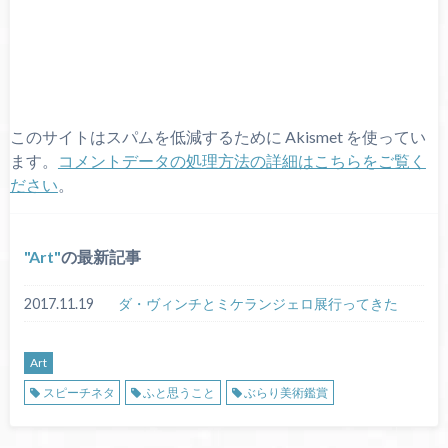
このサイトはスパムを低減するために Akismet を使ってい
ます。
コメントデータの処理方法の詳細はこちらをご覧く
ださい
。
Art
の最新記事
2017.11.19
ダ・ヴィンチとミケランジェロ展行ってきた
Art
スピーチネタ
ふと思うこと
ぶらり美術鑑賞