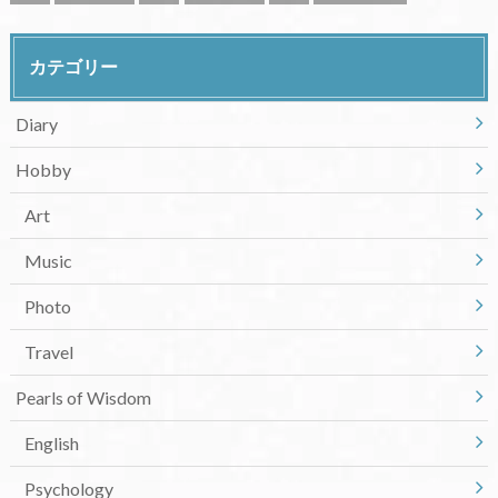
カテゴリー
Diary
Hobby
Art
Music
Photo
Travel
Pearls of Wisdom
English
Psychology