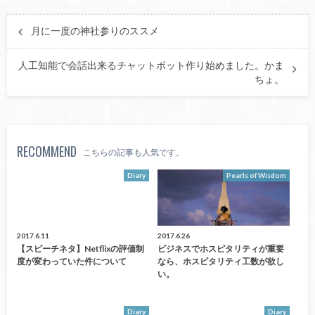
月に一度の神社参りのススメ
人工知能で会話出来るチャットボット作り始めました。かま
ちょ。
RECOMMEND
こちらの記事も人気です。
Diary
Pearls of Wisdom
2017.6.11
2017.6.26
【スピーチネタ】netflixの評価制
ビジネスでホスピタリティが重要
度が変わっていた件について
なら、ホスピタリティ工数が欲し
い。
Diary
Diary