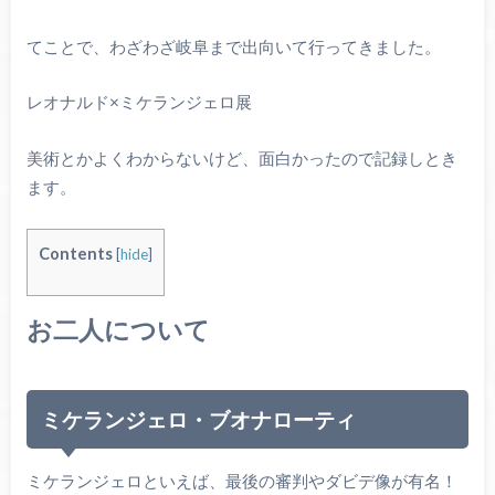
てことで、わざわざ岐阜まで出向いて行ってきました。
レオナルド×ミケランジェロ展
美術とかよくわからないけど、面白かったので記録しとき
ます。
Contents
[
hide
]
お二人について
ミケランジェロ・ブオナローティ
ミケランジェロといえば、最後の審判やダビデ像が有名！