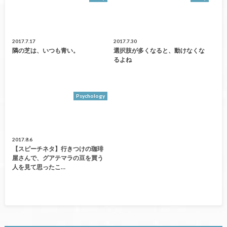
2017.7.17
2017.7.30
隣の芝は、いつも青い。
選択肢が多くなると、動けなくな
るよね
Psychology
2017.8.6
【スピーチネタ】行きつけの珈琲
屋さんで、グアテマラの豆を買う
人を見て思ったこ…