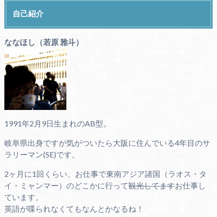
自己紹介
ななほし（若原 雅斗）
1991年2月9日生まれのAB型。
岐阜県出身ですが気がついたら大阪に住んでいる4年目のサ
ラリーマン(SE)です。
2ヶ月に1回くらい、お仕事で東南アジア諸国（ラオス・タ
イ・ミャンマー）のどこかに行って
観光してます
お仕事し
ています。
英語が喋られなくてもなんとかなるね！