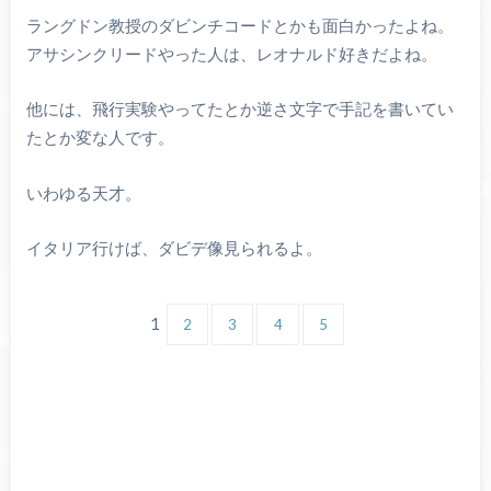
ラングドン教授のダビンチコードとかも面白かったよね。
アサシンクリードやった人は、レオナルド好きだよね。
他には、飛行実験やってたとか逆さ文字で手記を書いてい
たとか変な人です。
いわゆる天才。
イタリア行けば、ダビデ像見られるよ。
1
2
3
4
5